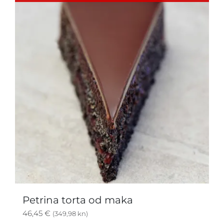
Petrina torta od maka
46,45
€
(349,98 kn)