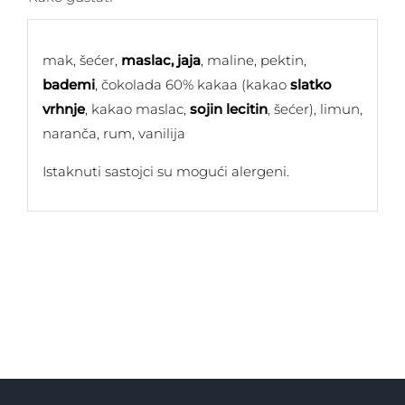
mak, šećer,
maslac, jaja
, maline, pektin,
bademi
, čokolada 60% kakaa (kakao
slatko
vrhnje
, kakao maslac,
sojin lecitin
, šećer), limun,
naranča, rum, vanilija
Istaknuti sastojci su mogući alergeni.