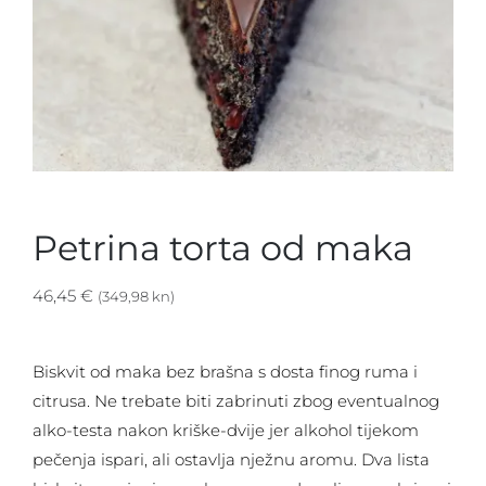
Petrina torta od maka
46,45
€
(349,98 kn)
Biskvit od maka bez brašna s dosta finog ruma i
citrusa. Ne trebate biti zabrinuti zbog eventualnog
alko-testa nakon kriške-dvije jer alkohol tijekom
pečenja ispari, ali ostavlja nježnu aromu. Dva lista