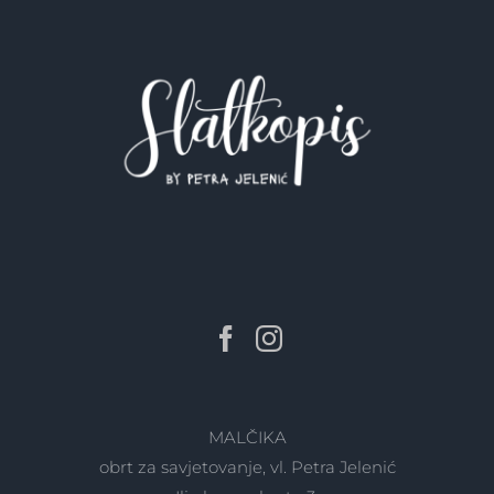
MALČIKA
obrt za savjetovanje, vl. Petra Jelenić