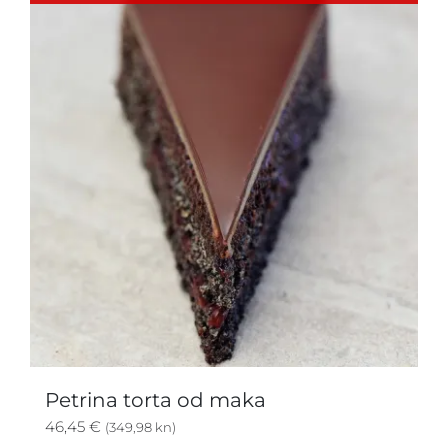
Petrina torta od maka
46,45
€
(349,98 kn)