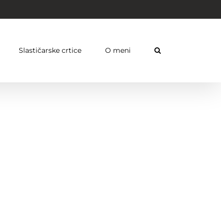
Slastičarske crtice
O meni