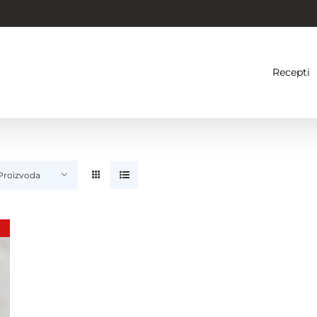
Recepti
 Proizvoda