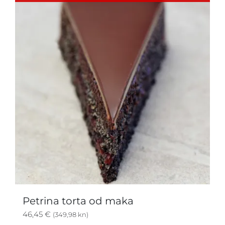
Petrina torta od maka
46,45
€
(349,98 kn)