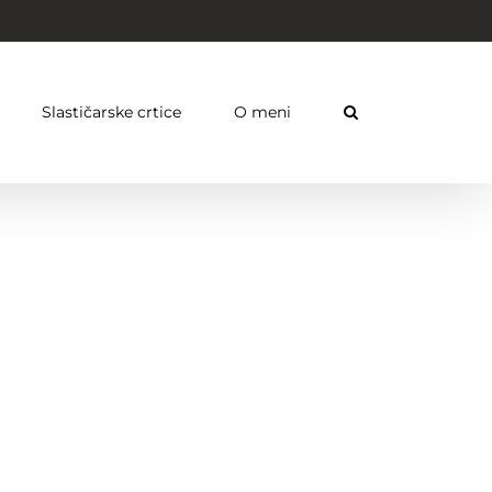
Slastičarske crtice
O meni