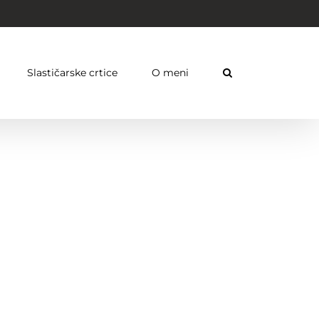
Slastičarske crtice
O meni