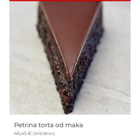
Petrina torta od maka
46,45
€
(349,98 kn)