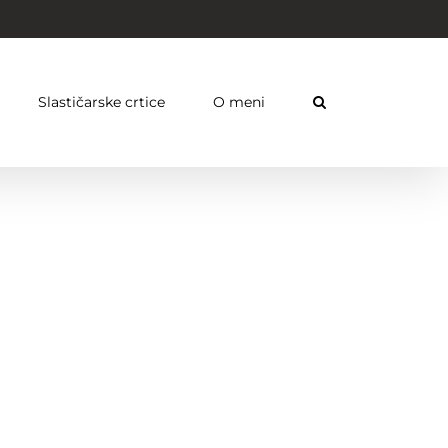
Slastičarske crtice
O meni