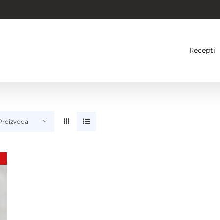
Recepti
 Proizvoda